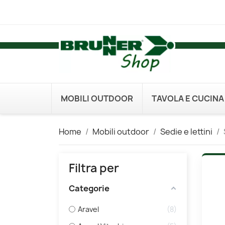
MOBILI OUTDOOR
TAVOLA E CUCINA
Home
Mobili outdoor
Sedie e lettini
Filtra per
Categorie
Aravel
8