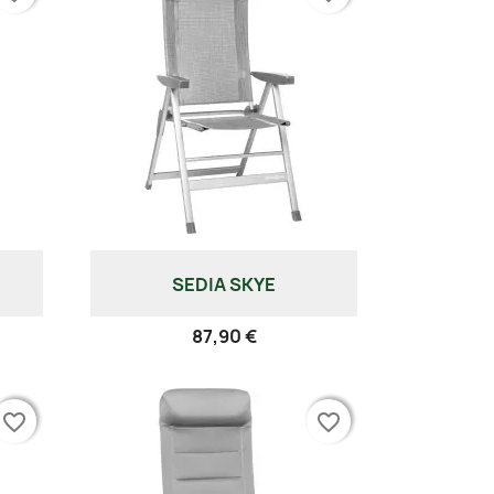
SEDIA SKYE
87,90 €
favorite_border
favorite_border
favorite_border
favorite_border