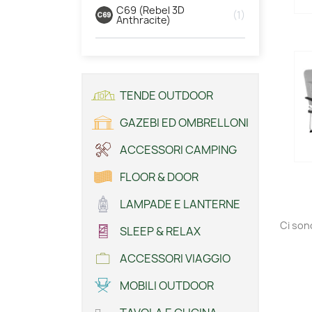
C69 (Rebel 3D
1
Anthracite)
TENDE OUTDOOR
GAZEBI ED OMBRELLONI
ACCESSORI CAMPING
FLOOR & DOOR
LAMPADE E LANTERNE
Ci son
SLEEP & RELAX
ACCESSORI VIAGGIO
MOBILI OUTDOOR