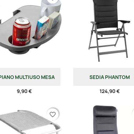
PIANO MULTIUSO MESA
SEDIA PHANTOM
9,90 €
124,90 €
favorite_border
favorite_border