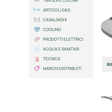
TAVOLA E CUCINA
ARTICOLI GAS
CASALINGHI
COOLING
PRODOTTI ELETTRICI
ACQUA E SANITARI
TECNICA
RI
MARCHI DISTRIBUITI