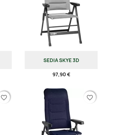
SEDIA SKYE 3D
97,90 €
favorite_border
favorite_border
favorite_border
favorite_border