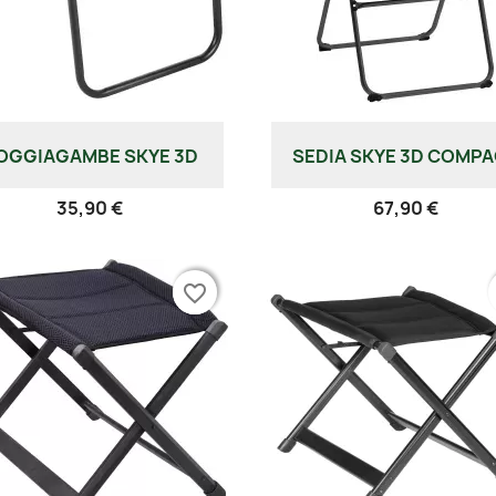
OGGIAGAMBE SKYE 3D
SEDIA SKYE 3D COMP
35,90 €
67,90 €
favorite_border
favorite_border