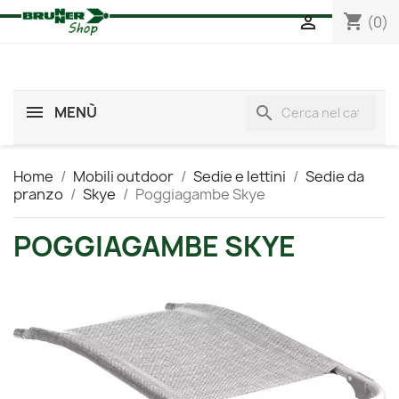
_
shopping_cart

(0)
MENÙ
search
Home
Mobili outdoor
Sedie e lettini
Sedie da
pranzo
Skye
Poggiagambe Skye
POGGIAGAMBE SKYE